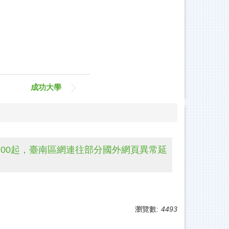
區網中心
成功大學
20日11:00起，臺南區網連往部分國外網頁異常延
瀏覽數:
4493