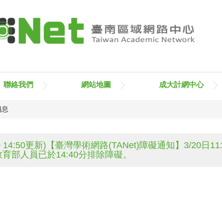
臺南
聯絡我們
網站地圖
成大計網中心
消息
3.20 14:50更新)【臺灣學術網路(TANet)障礙通知】3/
育部人員已於14:40分排除障礙。